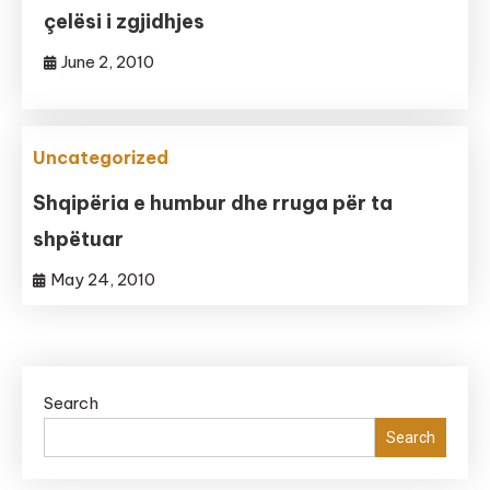
çelësi i zgjidhjes
June 2, 2010
Uncategorized
Shqipëria e humbur dhe rruga për ta
shpëtuar
May 24, 2010
Search
Search