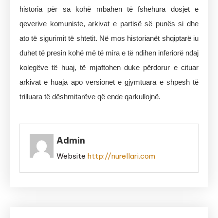
historia për sa kohë mbahen të fshehura dosjet e
qeverive komuniste, arkivat e partisë së punës si dhe
ato të sigurimit të shtetit. Në mos historianët shqiptarë iu
duhet të presin kohë më të mira e të ndihen inferiorë ndaj
kolegëve të huaj, të mjaftohen duke përdorur e cituar
arkivat e huaja apo versionet e gjymtuara e shpesh të
trilluara të dëshmitarëve që ende qarkullojnë.
Admin
Website
http://nurellari.com