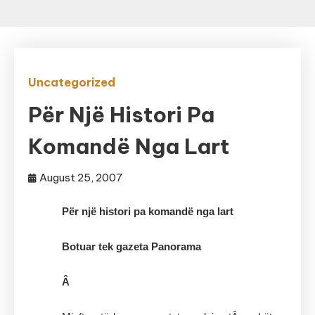
Uncategorized
Për Një Histori Pa
Komandë Nga Lart
August 25, 2007
Për një histori pa komandë nga lart
Botuar tek gazeta Panorama
Â