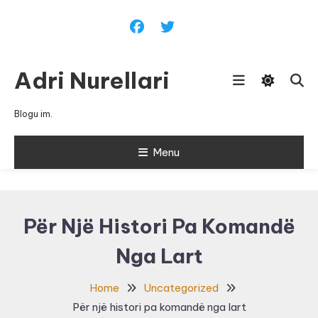
Skip
To
Content
Adri Nurellari
Blogu im.
Menu
Për Një Histori Pa Komandë
Nga Lart
Home
Uncategorized
Për një histori pa komandë nga lart