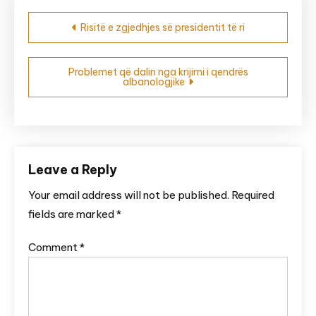
Post
Risitë e zgjedhjes së presidentit të ri
navigation
Problemet që dalin nga krijimi i qendrës
albanologjike
Leave a Reply
Your email address will not be published.
Required
fields are marked
*
Comment
*