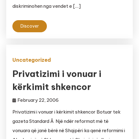
diskriminohen nga vendet e […]
Discover
Uncategorized
Privatizimi i vonuar i
kërkimit shkencor
February 22, 2006
Privatizimi i vonuar i kërkimit shkencor Botuar tek
gazeta Standard Â Një ndër reformat më të
vonuara që janë bërë në Shqipëri ka qenë reformimi i