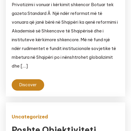
Privatizimi i vonuar i kërkimit shkencor Botuar tek
gazeta Standard Â Një ndër reformat më të
vonuara që janë bërë në Shqipëri ka qenë reformimi i
Akademisë së Shkencave të Shqipërisë dhe i
instituteve kërkimore shkencore. Më në fund një
ndër rudimentet e fundit institucionale sovjetike të
mbetura në Shqipëri po i nënshtrohet globalizimit
dhe […]
Discover
Uncategorized
Poshte Objektiviteti,