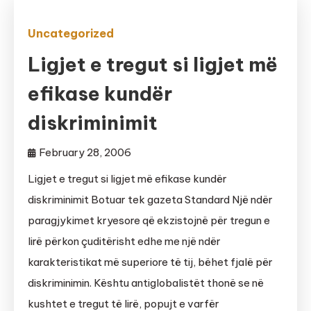
Uncategorized
Ligjet e tregut si ligjet më
efikase kundër
diskriminimit
February 28, 2006
Ligjet e tregut si ligjet më efikase kundër
diskriminimit Botuar tek gazeta Standard Një ndër
paragjykimet kryesore që ekzistojnë për tregun e
lirë përkon çuditërisht edhe me një ndër
karakteristikat më superiore të tij, bëhet fjalë për
diskriminimin. Kështu antiglobalistët thonë se në
kushtet e tregut të lirë, popujt e varfër