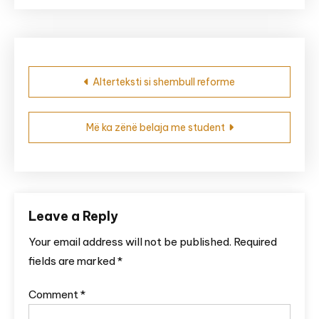
Post
Alterteksti si shembull reforme
navigation
Më ka zënë belaja me student
Leave a Reply
Your email address will not be published.
Required
fields are marked
*
Comment
*