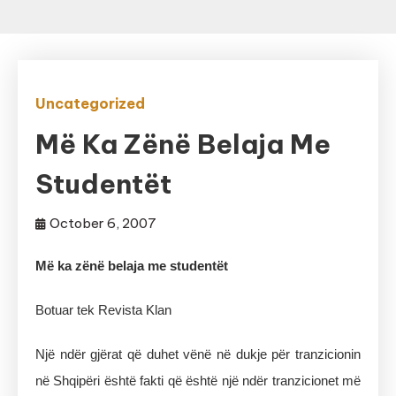
Uncategorized
Më Ka Zënë Belaja Me
Studentët
October 6, 2007
Më ka zënë belaja me studentët
Botuar tek Revista Klan
Një ndër gjërat që duhet vënë në dukje për tranzicionin
në Shqipëri është fakti që është një ndër tranzicionet më