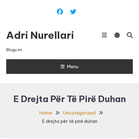
Skip
To
Content
Adri Nurellari
Blogu im.
Menu
E Drejta Për Të Pirë Duhan
Home
Uncategorized
E drejta për të pirë duhan