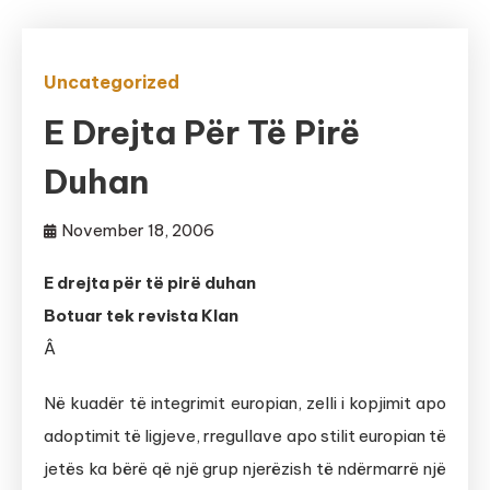
Uncategorized
E Drejta Për Të Pirë
Duhan
November 18, 2006
E drejta për të pirë duhan
Botuar tek revista Klan
Â
Në kuadër të integrimit europian, zelli i kopjimit apo
adoptimit të ligjeve, rregullave apo stilit europian të
jetës ka bërë që një grup njerëzish të ndërmarrë një