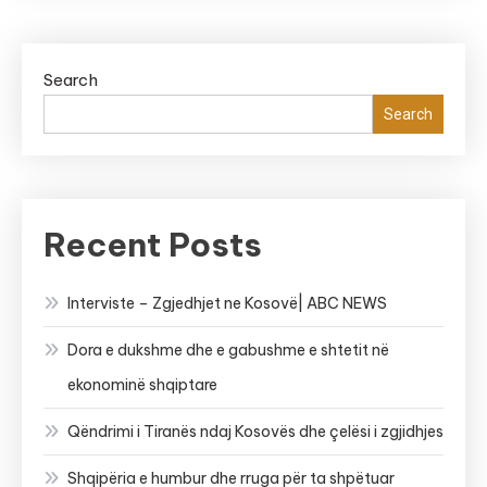
Search
Search
Recent Posts
Interviste – Zgjedhjet ne Kosovë| ABC NEWS
Dora e dukshme dhe e gabushme e shtetit në
ekonominë shqiptare
Qëndrimi i Tiranës ndaj Kosovës dhe çelësi i zgjidhjes
Shqipëria e humbur dhe rruga për ta shpëtuar