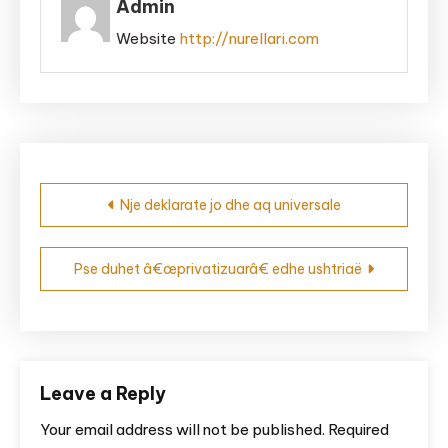
Admin
Website
http://nurellari.com
Post
Nje deklarate jo dhe aq universale
navigation
Pse duhet â€œprivatizuarâ€ edhe ushtriaë
Leave a Reply
Your email address will not be published.
Required