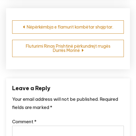
Post
Nëpërkëmbja e flamurit kombëtar shqiptar.
navigation
Fluturimi Rinas Prishtinë përkundrejt rrugës
Durrës Morinë
Leave a Reply
Your email address will not be published.
Required
fields are marked
*
Comment
*