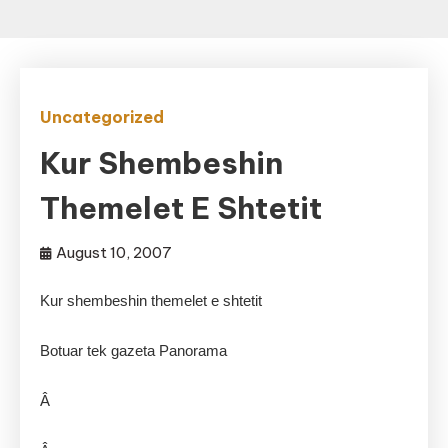
Uncategorized
Kur Shembeshin
Themelet E Shtetit
August 10, 2007
Kur shembeshin themelet e shtetit
Botuar tek gazeta Panorama
Â