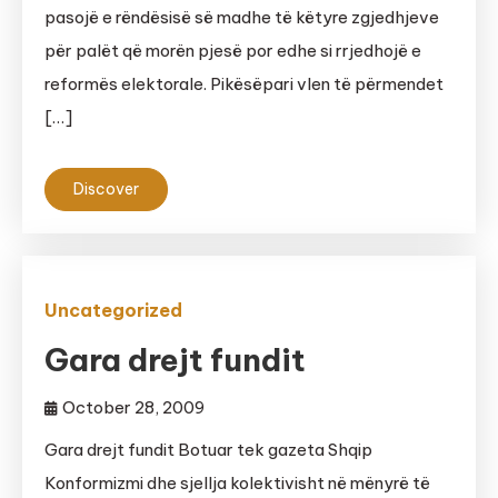
pasojë e rëndësisë së madhe të këtyre zgjedhjeve
për palët që morën pjesë por edhe si rrjedhojë e
reformës elektorale. Pikësëpari vlen të përmendet
[…]
Discover
Uncategorized
Gara drejt fundit
October 28, 2009
Gara drejt fundit Botuar tek gazeta Shqip
Konformizmi dhe sjellja kolektivisht në mënyrë të