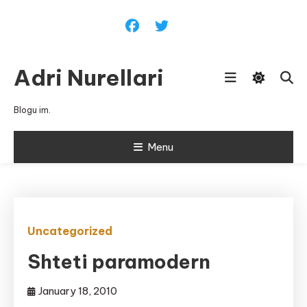
Skip
To
Content
Adri Nurellari
Blogu im.
Menu
Uncategorized
Shteti paramodern
January 18, 2010