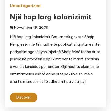
Uncategorized
Një hap larg kolonizimit
November 19, 2009
Një hap larg kolonizimit Botuar tek gazeta Shqip
Për pjesën më të madhe të publikut shqiptar është
padyshim ngazëllyes lajmi që Shqipërisë iu dha drita
jeshile në procesin e aplikimit për të marrë statusin
e vendit kandidat për anëtar. Gjithashtu akoma më
entuziazmues është edhe prespektiva shumë e
afërt e mundësimit të udhëtimit pa viza […]
Discover