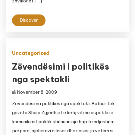
zhvillohet […]
Discover
Uncategorized
Zëvendësimi i politikës
nga spektakli
November 8, 2009
Zëvendësimi i politikës nga spektakli Botuar tek
gazeta Shqip Zgjedhjet e këtij viti në aspektin e
komunikimit politik shënuan një hap të ndjeshëm
përpara, njëherazi cilësor dhe sasior jo vetëm si