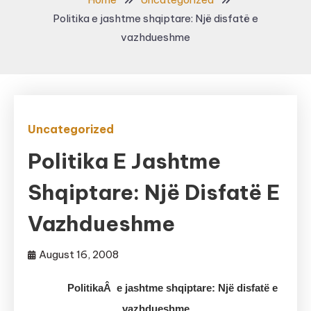
Politika e jashtme shqiptare: Një disfatë e
vazhdueshme
Uncategorized
Politika E Jashtme
Shqiptare: Një Disfatë E
Vazhdueshme
August 16, 2008
PolitikaÂ e jashtme shqiptare: Një disfatë e
vazhdueshme