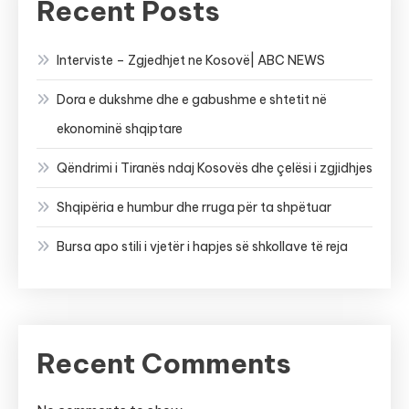
Recent Posts
Interviste – Zgjedhjet ne Kosovë| ABC NEWS
Dora e dukshme dhe e gabushme e shtetit në
ekonominë shqiptare
Qëndrimi i Tiranës ndaj Kosovës dhe çelësi i zgjidhjes
Shqipëria e humbur dhe rruga për ta shpëtuar
Bursa apo stili i vjetër i hapjes së shkollave të reja
Recent Comments