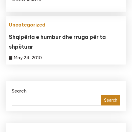
Uncategorized
Shqipëria e humbur dhe rruga për ta
shpëtuar
May 24, 2010
Search
Search